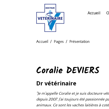
Accueil
O
Accueil
Pages
Présentation
Coralie DEVIERS
Dr vétérinaire
"Je m'appelle Coralie et je suis docteure vét
depuis 2007. J'ai toujours été passionnée pa
animaux. Ce sont les vaches laitières à cot