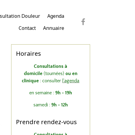
sultation Douleur
Agenda
Contact
Annuaire
Horaires
Consultations à
domicile
(tournées)
ou en
clinique
: consulter
l'agenda
en semaine :
9h - 19h
samedi :
9h - 12h
Prendre rendez-vous
Consultations à