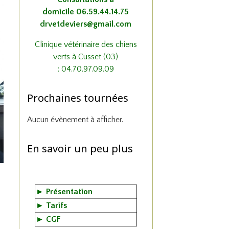
domicile
06.59.44.14.75
drvetdeviers@gmail.com
Clinique vétérinaire des chiens
verts à Cusset (03)
: 04.70.97.09.09
Prochaines tournées
Aucun évènement à afficher.
En savoir un peu plus
►
Présentation
►
Tarifs
►
CGF