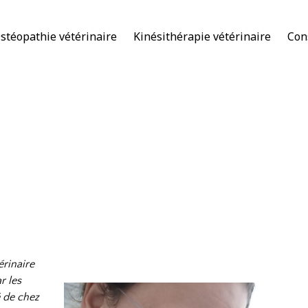
stéopathie vétérinaire
Kinésithérapie vétérinaire
Con
érinaire
r les
é de chez