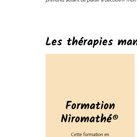
Les thérapies man
Formation
Niromathé®
Cette formation en