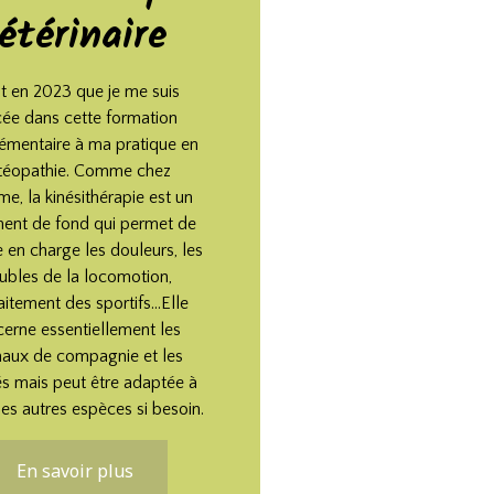
étérinaire
st en 2023 que je me suis
cée dans cette formation
mentaire à ma pratique en
téopathie. Comme chez
e, la kinésithérapie est un
ment de fond qui permet de
 en charge les douleurs, les
oubles de la locomotion,
raitement des sportifs...Elle
erne essentiellement les
aux de compagnie et les
s mais peut être adaptée à
les autres espèces si besoin.
En savoir plus