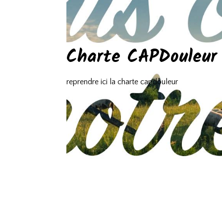
Charte CAPDouleur
reprendre ici la charte capdouleur